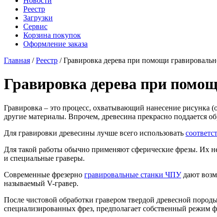
Новости
Реестр
Загрузки
Сервис
Корзина покупок
Оформление заказа
Главная
/
Реестр
/ Гравировка дерева при помощи гравировальн
Гравировка дерева при помощ
Гравировка – это процесс, охватывающий нанесение рисунка (о
другие материалы. Впрочем, древесина прекрасно поддается об
Для гравировки древесины лучше всего использовать
соответс
Для такой работы обычно применяют сферические фрезы. Их н
и специальные граверы.
Современные фрезерно
гравировальные станки ЧПУ
дают возм
называемый V-гравер.
После чистовой обработки гравером твердой древесной породы,
специализированных фрез, предполагает собственный режим фр