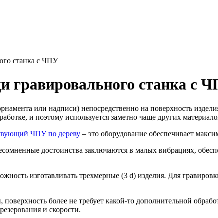
ого станка с ЧПУ
и гравировального станка с 
рнамента или надписи) непосредственно на поверхность изделия.
работке, и поэтому используется заметно чаще других материало
твующий ЧПУ по дереву
– это оборудование обеспечивает макси
есомненные достоинства заключаются в малых вибрациях, обес
ожность изготавливать трехмерные (3 d) изделия. Для гравировк
 поверхность более не требует какой-то дополнительной обработ
езерования и скорости.