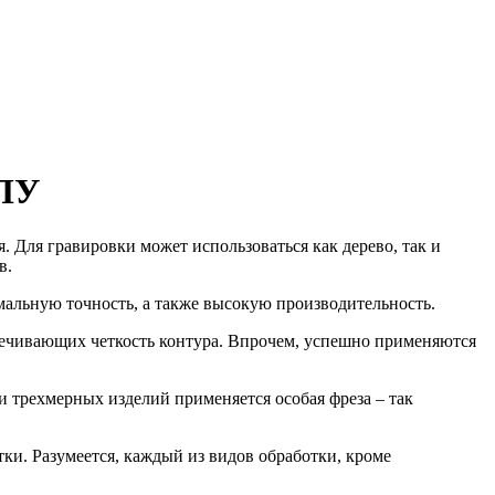
ЧПУ
 Для гравировки может использоваться как дерево, так и
в.
мальную точность, а также высокую производительность.
печивающих четкость контура. Впрочем, успешно применяются
и трехмерных изделий применяется особая фреза – так
ки. Разумеется, каждый из видов обработки, кроме