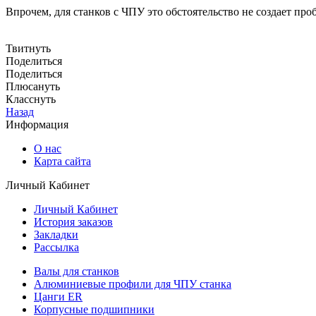
Впрочем, для станков с ЧПУ это обстоятельство не создает про
Твитнуть
Поделиться
Поделиться
Плюсануть
Класснуть
Назад
Информация
О нас
Карта сайта
Личный Кабинет
Личный Кабинет
История заказов
Закладки
Рассылка
Валы для станков
Алюминиевые профили для ЧПУ станка
Цанги ER
Корпусные подшипники