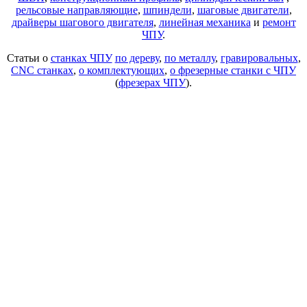
рельсовые направляющие
,
шпиндели
,
шаговые двигатели
,
драйверы шагового двигателя
,
линейная механика
и
ремонт
ЧПУ
.
Статьи о
станках ЧПУ
по дереву
,
по металлу
,
гравировальных
,
CNC станках
,
о комплектующих
,
о фрезерные станки с ЧПУ
(
фрезерах ЧПУ
).