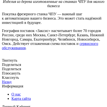
Изделия из дерева изготовленные на станках ЧПУ для малого
бизнеса
Покупка фрезерного станка ЧПУ — важный шаг
к автоматизации вашего бизнеса. Это может стать надёжной
инвестицией в будущее.
География поставок «Заксис» насчитывает более 70 городов
России, среди них Москва, Санкт-Петербург, Казань, Нижний
Новгород, Самара, Екатеринбург, Челябинск, Новосибирск,
Омск. Действует отлаженная схема поставок и
сервисного
обслуживания
.
Твитнуть
Поделиться
Поделиться
Плюсануть
Класснуть
Назад
Информация
О нас
Карта сайта
Личный Кабинет