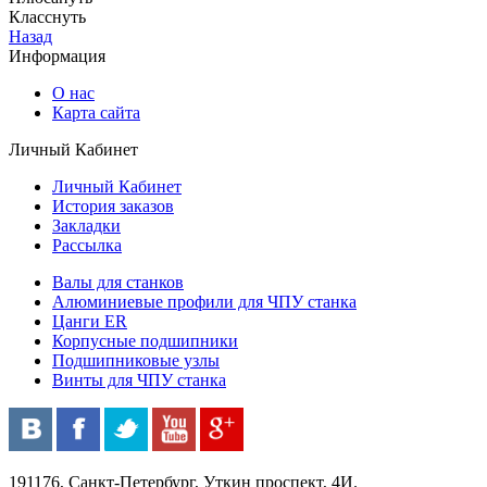
Класснуть
Назад
Информация
О нас
Карта сайта
Личный Кабинет
Личный Кабинет
История заказов
Закладки
Рассылка
Валы для станков
Алюминиевые профили для ЧПУ станка
Цанги ER
Корпусные подшипники
Подшипниковые узлы
Винты для ЧПУ станка
191176, Санкт-Петербург, Уткин проспект, 4И.