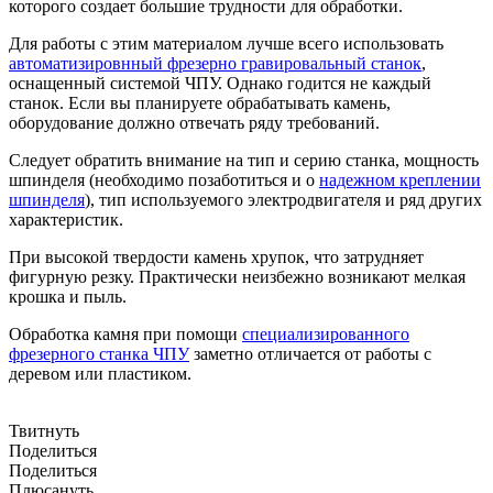
которого создает большие трудности для обработки.
Для работы с этим материалом лучше всего использовать
автоматизировнный фрезерно гравировальный станок
,
оснащенный системой ЧПУ. Однако годится не каждый
станок. Если вы планируете обрабатывать камень,
оборудование должно отвечать ряду требований.
Следует обратить внимание на тип и серию станка, мощность
шпинделя (необходимо позаботиться и о
надежном креплении
шпинделя
), тип используемого электродвигателя и ряд других
характеристик.
При высокой твердости камень хрупок, что затрудняет
фигурную резку. Практически неизбежно возникают мелкая
крошка и пыль.
Обработка камня при помощи
специализированного
фрезерного станка ЧПУ
заметно отличается от работы с
деревом или пластиком.
Твитнуть
Поделиться
Поделиться
Плюсануть