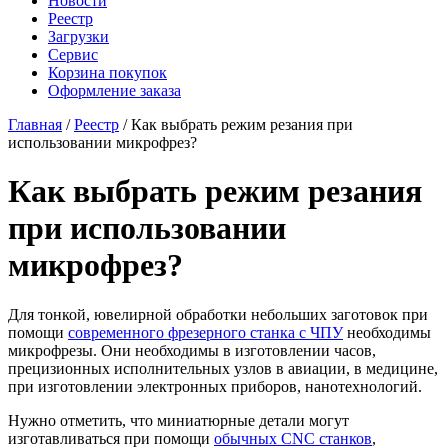
Новости
Реестр
Загрузки
Сервис
Корзина покупок
Оформление заказа
Главная
/
Реестр
/ Как выбрать режим резания при
использовании микрофрез?
Как выбрать режим резания
при использовании
микрофрез?
Для тонкой, ювелирной обработки небольших заготовок при
помощи
современного фрезерного станка с ЧПУ
необходимы
микрофрезы. Они необходимы в изготовлении часов,
прецизионных исполнительных узлов в авиации, в медицине,
при изготовлении электронных приборов, нанотехнологий.
Нужно отметить, что миниатюрные детали могут
изготавливаться при помощи
обычных CNC станков
,