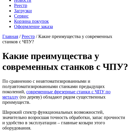
Новости
Реестр
Загрузки
Сервис
Корзина покупок
Оформление заказа
Главная
/
Реестр
/ Какие преимущества у современных
станков с ЧПУ?
Какие преимущества у
современных станков с ЧПУ?
По сравнению с неавтоматизированными и
полуавтоматизированными станками предыдущих
поколений,
современные фрезерные станки с ЧПУ по
металлу
(по дереву) обладают рядом существенных
преимуществ.
Широкий спектр функциональных возможностей,
значительно возросшая точность обработки, запас прочности
и удобство в эксплуатации – главные козыри этого
оборудования.