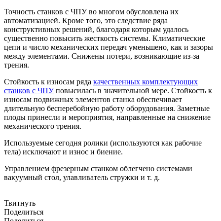
Точность станков с ЧПУ во многом обусловлена их
автоматизацией. Кроме того, это следствие ряда
конструктивных решений, благодаря которым удалось
существенно повысить жесткость системы. Климатические
цепи и число механических передач уменьшено, как и зазоры
между элементами. Снижены потери, возникающие из-за
трения.
Стойкость к износам ряда
качественных комплектующих
станков с ЧПУ
повысилась в значительной мере. Стойкость к
износам подвижных элементов станка обеспечивает
длительную бесперебойную работу оборудования. Заметные
плоды принесли и мероприятия, направленные на снижение
механического трения.
Используемые сегодня ролики (используются как рабочие
тела) исключают и износ и биение.
Управлением фрезерным станком облегчено системами
вакуумный стол, улавливатель стружки и т. д.
Твитнуть
Поделиться
Поделиться