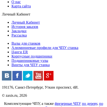
О нас
Карта сайта
Личный Кабинет
Личный Кабинет
История заказов
Закладки
Рассылка
Валы для станков
Алюминиевые профили для ЧПУ станка
Цанги ER
Корпусные подшипники
Подшипниковые узлы
Винты для ЧПУ станка
191176, Санкт-Петербург, Уткин проспект, 4И.
© zaxis.ru, 2026
Комплектующие ЧПУ, а также
фрезерные ЧПУ
по дереву
,
по