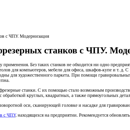
ков с ЧПУ. Модернизация
фрезерных станков с ЧПУ. Мод
 применения. Без таких станков не обходится ни одно предпр
толов для компьютеров, мебели для офиса, шкафов-купе и т. д. 
дны для художественного паркета. При помощи гравировальных 
упна.
 фрезерные станки. С их помощью стало возможным производств
 обработкой круглых, квадратных, а также прямоугольных детал
поворотной оси, сканирующей головке и насадке для гравирован
в с ЧПУ
, находящихся на предприятии. Рекомендуется обновлять