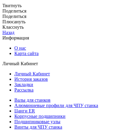
Твитнуть
Поделиться
Поделиться
Плюсануть
Класснуть
Назад
Информация
О нас
Карта сайта
Личный Кабинет
Личный Кабинет
История заказов
Закладки
Рассылка
Валы для станков
Алюминиевые профили для ЧПУ станка
Цанги ER
Корпусные подшипники
Подшипниковые узлы
Винты для ЧПУ станка