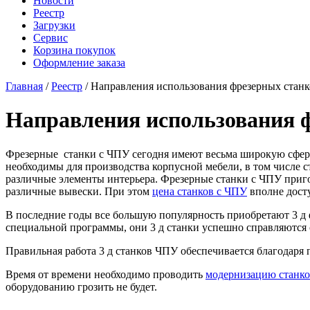
Новости
Реестр
Загрузки
Сервис
Корзина покупок
Оформление заказа
Главная
/
Реестр
/ Направления использования фрезерных стан
Направления использования 
Фрезерные станки с ЧПУ сегодня имеют весьма широкую сферу
необходимы для производства корпусной мебели, в том числе с
различные элементы интерьера. Фрезерные станки с ЧПУ приго
различные вывески. При этом
цена станков с ЧПУ
вполне дост
В последние годы все большую популярность приобретают 3 д
специальной программы, они 3 д станки успешно справляются с
Правильная работа 3 д станков ЧПУ обеспечивается благодаря 
Время от времени необходимо проводить
модернизацию станко
оборудованию грозить не будет.