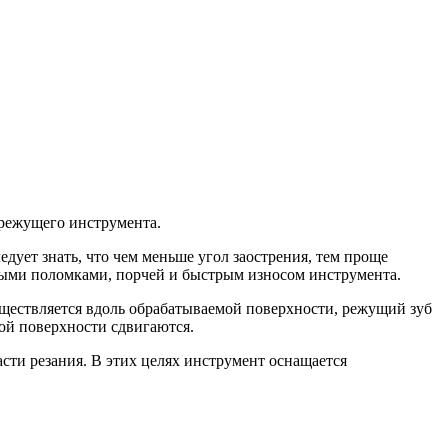
 режущего инструмента.
едует знать, что чем меньше угол заострения, тем проще
йными поломками, порчей и быстрым износом инструмента.
уществляется вдоль обрабатываемой поверхности, режущий зуб
ой поверхности сдвигаются.
сти резания. В этих целях инструмент оснащается