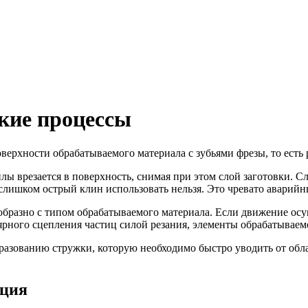
кие процессы
верхности обрабатываемого материала с зубьями фрезы, то есть
ы врезается в поверхность, снимая при этом слой заготовки. Сл
 слишком острый клин использовать нельзя. Это чревато авари
ообразно с типом обрабатываемого материала. Если движение ос
рного сцепления частиц силой резания, элементы обрабатываем
азованию стружки, которую необходимо быстро уводить от обла
ация