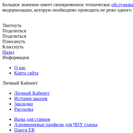
Большое значение имеет своевременное техническое
обслужива
модернизации, которую необходимо проводить не реже одного ра
Твитнуть
Поделиться
Поделиться
Плюсануть
Класснуть
Назад
Информация
О нас
Карта сайта
Личный Кабинет
Личный Кабинет
История заказов
Закладки
Рассылка
Валы для станков
Алюминиевые профили для ЧПУ станка
Цанги ER