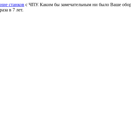
ние станков
с ЧПУ. Каким бы замечательным ни было Ваше обо
за в 7 лет.