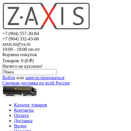
+7 (904) 557-30-84
+7 (904) 332-43-66
zaxis.ru@ya.ru
10:00 - 18:00 пн-пт
Корзина покупок
Товаров: 0 (0 ₽)
Ничего не куплено!
Войти
или
зарегистрироваться
Срочная доставка по всей России
Каталог товаров
Контакты
Оплата
Доставка
Видео