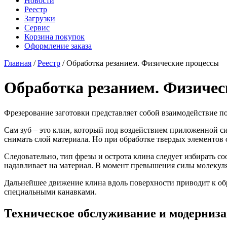
Новости
Реестр
Загрузки
Сервис
Корзина покупок
Оформление заказа
Главная
/
Реестр
/ Обработка резанием. Физические процессы
Обработка резанием. Физичес
Фрезерование заготовки представляет собой взаимодействие по
Сам зуб – это клин, который под воздействием приложенной сил
снимать слой материала. Но при обработке твердых элементов
Следовательно, тип фрезы и острота клина следует избирать с
надавливает на материал. В момент превышения силы молекуля
Дальнейшее движение клина вдоль поверхности приводит к обр
специальными канавками.
Техническое обслуживание и модерниз