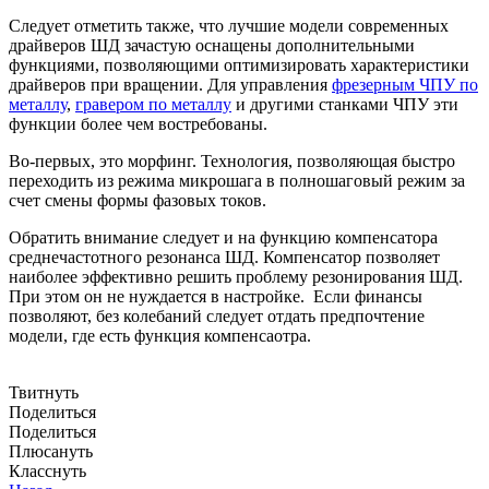
Следует отметить также, что лучшие модели современных
драйверов ШД зачастую оснащены дополнительными
функциями, позволяющими оптимизировать характеристики
драйверов при вращении. Для управления
фрезерным ЧПУ по
металлу
,
гравером по металлу
и другими станками ЧПУ эти
функции более чем востребованы.
Во-первых, это морфинг. Технология, позволяющая быстро
переходить из режима микрошага в полношаговый режим за
счет смены формы фазовых токов.
Обратить внимание следует и на функцию компенсатора
среднечастотного резонанса ШД. Компенсатор позволяет
наиболее эффективно решить проблему резонирования ШД.
При этом он не нуждается в настройке. Если финансы
позволяют, без колебаний следует отдать предпочтение
модели, где есть функция компенсаотра.
Твитнуть
Поделиться
Поделиться
Плюсануть
Класснуть