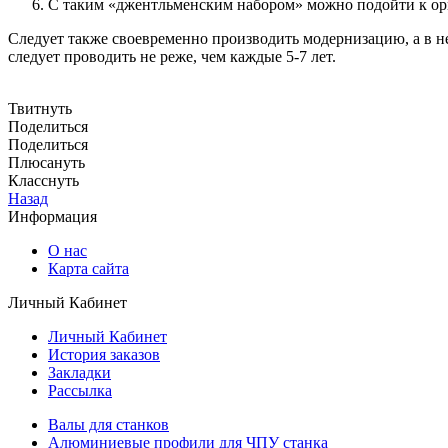
С таким «джентльменским набором» можно подойти к орг
Следует также своевременно производить модернизацию, а в 
следует проводить не реже, чем каждые 5-7 лет.
Твитнуть
Поделиться
Поделиться
Плюсануть
Класснуть
Назад
Информация
О нас
Карта сайта
Личный Кабинет
Личный Кабинет
История заказов
Закладки
Рассылка
Валы для станков
Алюминиевые профили для ЧПУ станка