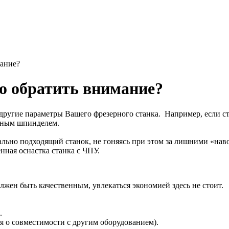
мание?
то обратить внимание?
и другие параметры Вашего фрезерного станка. Например, если с
ощным шпинделем.
ально подходящий станок, не гоняясь при этом за лишними «на
нная оснастка станка с ЧПУ.
жен быть качественным, увлекаться экономией здесь не стоит.
.
я о совместимости с другим оборудованием).