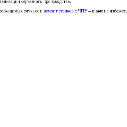
анизации серьезного производства.
необходимых случаях и
ремонт станков с ЧПУ
– иначе не избежат