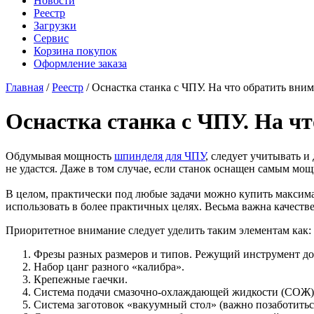
Новости
Реестр
Загрузки
Сервис
Корзина покупок
Оформление заказа
Главная
/
Реестр
/ Оснастка станка с ЧПУ. На что обратить вни
Оснастка станка с ЧПУ. На ч
Обдумывая мощность
шпинделя для ЧПУ
, следует учитывать 
не удастся. Даже в том случае, если станок оснащен самым м
В целом, практически под любые задачи можно купить максим
использовать в более практичных целях. Весьма важна качестве
Приоритетное внимание следует уделить таким элементам как:
Фрезы разных размеров и типов. Режущий инструмент дол
Набор цанг разного «калибра».
Крепежные гаечки.
Система подачи смазочно-охлаждающей жидкости (СОЖ)
Система заготовок «вакуумный стол» (важно позаботитьс