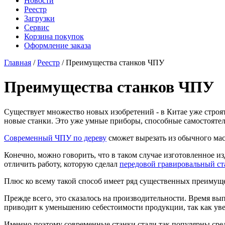
Новости
Реестр
Загрузки
Сервис
Корзина покупок
Оформление заказа
Главная
/
Реестр
/ Преимущества станков ЧПУ
Преимущества станков ЧПУ
Существует множество новых изобретений - в Китае уже строя
новые станки. Это уже умные приборы, способные самостояте
Современный ЧПУ по дереву
сможет вырезать из обычного мас
Конечно, можно говорить, что в таком случае изготовленное из
отличить работу, которую сделал
передовой гравировальный ст
Плюс ко всему такой способ имеет ряд существенных преимуще
Прежде всего, это сказалось на производительности. Время вы
приводит к уменьшению себестоимости продукции, так как ув
Именно поэтому современные станки стали так популярны сре