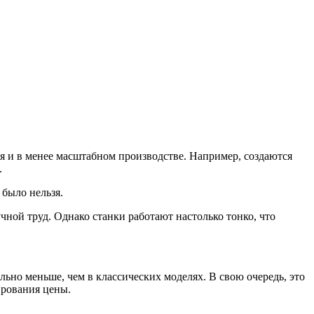
я и в менее масштабном производстве. Например, создаются
.
было нельзя.
учной труд. Однако станки работают настолько тонко, что
льно меньше, чем в классических моделях. В свою очередь, это
ирования цены.