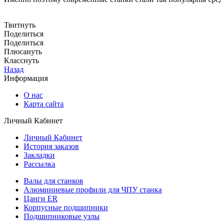
Твитнуть
Поделиться
Поделиться
Плюсануть
Класснуть
Назад
Информация
О нас
Карта сайта
Личный Кабинет
Личный Кабинет
История заказов
Закладки
Рассылка
Валы для станков
Алюминиевые профили для ЧПУ станка
Цанги ER
Корпусные подшипники
Подшипниковые узлы