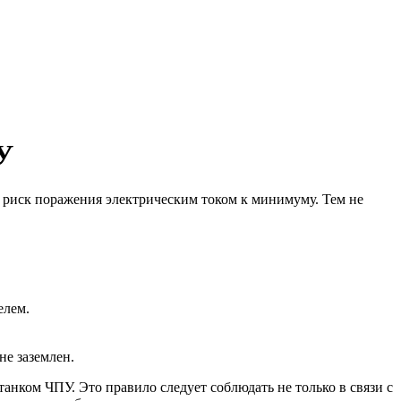
У
 риск поражения электрическим током к минимуму. Тем не
елем.
не заземлен.
анком ЧПУ. Это правило следует соблюдать не только в связи с