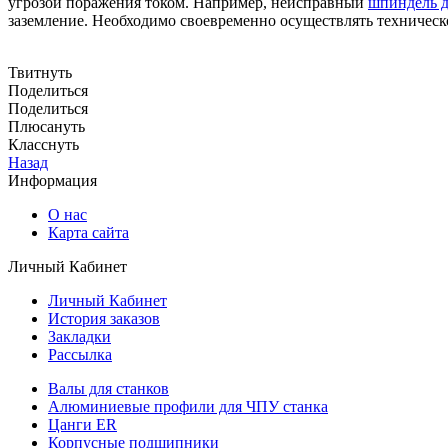
угрозой поражения током. Например, неисправный
шпиндель 
заземление. Необходимо своевременно осуществлять техническ
Твитнуть
Поделиться
Поделиться
Плюсануть
Класснуть
Назад
Информация
О нас
Карта сайта
Личный Кабинет
Личный Кабинет
История заказов
Закладки
Рассылка
Валы для станков
Алюминиевые профили для ЧПУ станка
Цанги ER
Корпусные подшипники