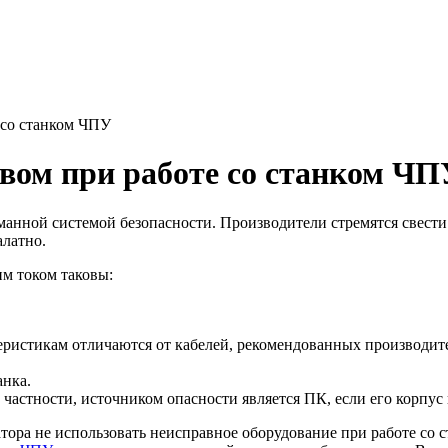
 со станком ЧПУ
вом при работе со станком ЧП
анной системой безопасности. Производители стремятся свести
алатно.
м током таковы:
еристикам отличаются от кабелей, рекомендованных производит
анка.
астности, источником опасности является ПК, если его корпус 
ора не использовать неисправное оборудование при работе со ст