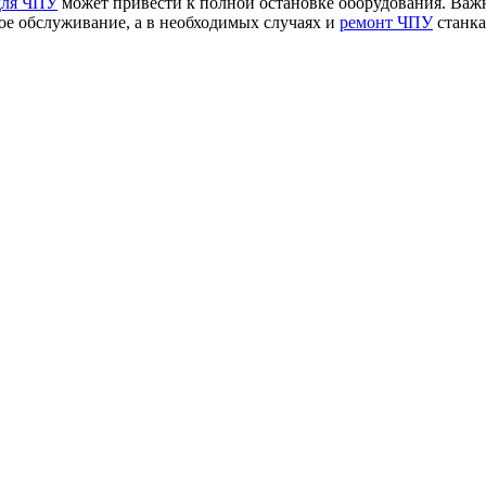
для ЧПУ
может привести к полной остановке оборудования. Важн
ое обслуживание, а в необходимых случаях и
ремонт ЧПУ
станка