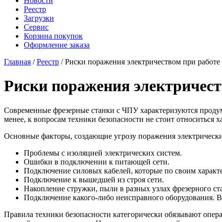
Новости
Реестр
Загрузки
Сервис
Корзина покупок
Оформление заказа
Главная
/
Реестр
/ Риски поражения электричеством при работе
Риски поражения электричест
Современные фрезерные станки с ЧПУ характеризуются продум
менее, к вопросам техники безопасности не стоит относиться х
Основные факторы, создающие угрозу поражения электрически
Проблемы с изоляцией электрических систем.
Ошибки в подключении к питающей сети.
Подключение силовых кабелей, которые по своим характ
Подключение к вышедшей из строя сети.
Накопление стружки, пыли в разных узлах фрезерного ст
Подключение какого-либо неисправного оборудования. В ч
Правила техники безопасности категорически обязывают операт