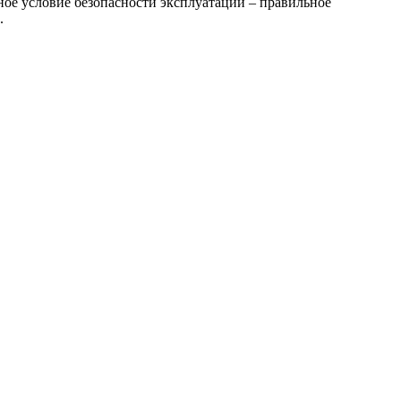
ое условие безопасности эксплуатации – правильное
.