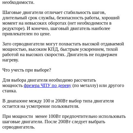
необходимости.
Шаговые двигатели отличает стабильность шагов,
длительный срок службы, безопасность работы, хороший
момент на невысоких оборотах (нет необходимости в
редукторе). И конечно, шаговый двигатель наиболее
привлекателен по цене.
Зато серводвигатели могут похвастать высокой отдаваемой
мощностью, высоким КПД, быстрым ускорением, тихой
работой на высоких скоростях. Двигатель не подвержен
нагреву.
Что учесть при выборе?
Для выбора двигателя необходимо рассчитать
мощность
фрезера ЧПУ по дереву
(по металлу) или другого
станка.
В диапазоне между 100 и 200Вт выбор типа двигателя
остается на усмотрение пользователя.
При мощности менее 100Вт предпочтительно использовать
шаговые двигатели. После 200Вт следует выбрать
серводвигатель.