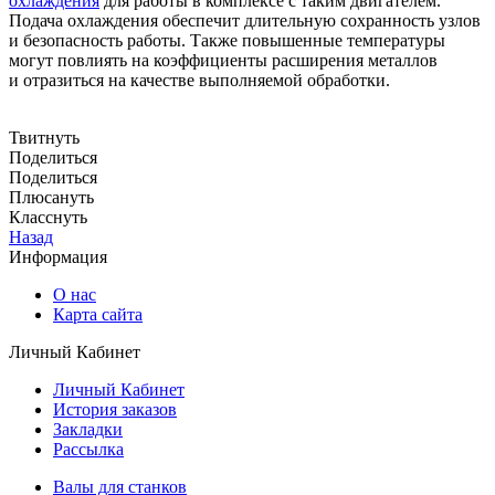
охлаждения
для работы в комплексе с таким двигателем.
Подача охлаждения обеспечит длительную сохранность узлов
и безопасность работы. Также повышенные температуры
могут повлиять на коэффициенты расширения металлов
и отразиться на качестве выполняемой обработки.
Твитнуть
Поделиться
Поделиться
Плюсануть
Класснуть
Назад
Информация
О нас
Карта сайта
Личный Кабинет
Личный Кабинет
История заказов
Закладки
Рассылка
Валы для станков