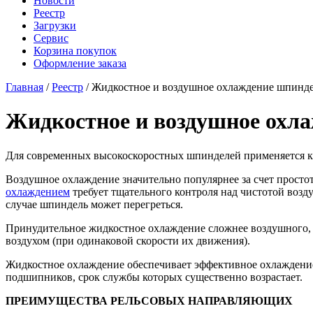
Новости
Реестр
Загрузки
Сервис
Корзина покупок
Оформление заказа
Главная
/
Реестр
/ Жидкостное и воздушное охлаждение шпинд
Жидкостное и воздушное охл
Для современных высокоскоростных шпинделей применяется ка
Воздушное охлаждение значительно популярнее за счет прост
охлаждением
требует тщательного контроля над чистотой возд
случае шпиндель может перегреться.
Принудительное жидкостное охлаждение сложнее воздушного, н
воздухом (при одинаковой скорости их движения).
Жидкостное охлаждение обеспечивает эффективное охлаждение
подшипников, срок службы которых существенно возрастает.
ПРЕИМУЩЕСТВА РЕЛЬСОВЫХ НАПРАВЛЯЮЩИХ