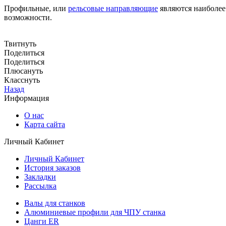
Профильные, или
рельсовые направляющие
являются наиболее
возможности.
Твитнуть
Поделиться
Поделиться
Плюсануть
Класснуть
Назад
Информация
О нас
Карта сайта
Личный Кабинет
Личный Кабинет
История заказов
Закладки
Рассылка
Валы для станков
Алюминиевые профили для ЧПУ станка
Цанги ER