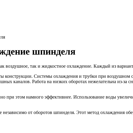
еля
аждение шпинделя
к воздушное, так и жидкостное охлаждение. Каждый из вариант
оты конструкции. Системы охлаждения и трубки при воздушном 
ушных каналов. Работа на низких оборотах нежелательна из-за 
о при этом намного эффективнее. Использование воды увеличива
 независимо от оборотов шпинделя. Этот метод охлаждения обе