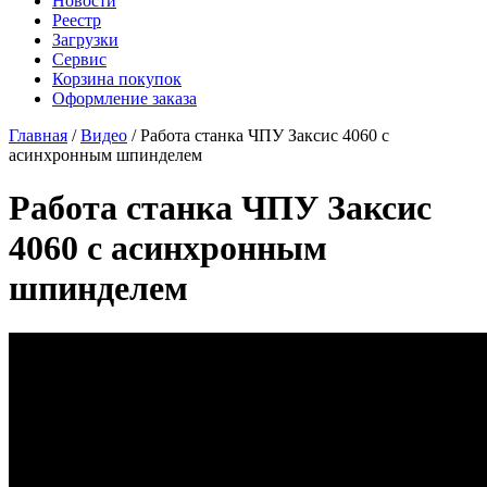
Новости
Реестр
Загрузки
Сервис
Корзина покупок
Оформление заказа
Главная
/
Видео
/ Работа станка ЧПУ Заксис 4060 с
асинхронным шпинделем
Работа станка ЧПУ Заксис
4060 с асинхронным
шпинделем