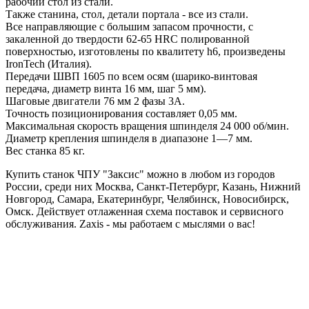
рабочий стол из стали.
Также станина, стол, детали портала - все из стали.
Все направляющие с большим запасом прочности, с
закаленной до твердости 62-65 HRC полированной
поверхностью, изготовлены по квалитету h6, произведены
IronTech (Италия).
Передачи ШВП 1605 по всем осям (шарико-винтовая
передача, диаметр винта 16 мм, шаг 5 мм).
Шаговые двигатели 76 мм 2 фазы 3A.
Точность позиционирования составляет 0,05 мм.
Максимальная скорость вращения шпинделя 24 000 об/мин.
Диаметр крепления шпинделя в диапазоне 1—7 мм.
Вес станка 85 кг.
Купить станок ЧПУ "Заксис" можно в любом из городов
России, среди них Москва, Санкт-Петербург, Казань, Нижний
Новгород, Самара, Екатеринбург, Челябинск, Новосибирск,
Омск. Действует отлаженная схема поставок и сервисного
обслуживания. Zaxis - мы работаем с мыслями о вас!