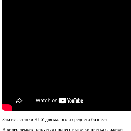
Заксис - станки ЧПУ для малого и среднего бизнеса
В видео демонстрируется процесс выточки цветка сложной