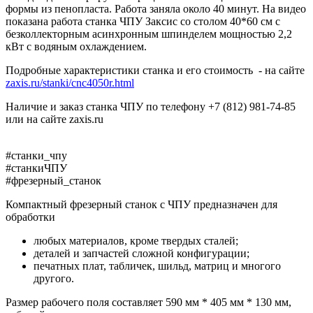
формы из пенопласта. Работа заняла около 40 минут. На видео
показана работа станка ЧПУ Заксис со столом 40*60 см с
безколлекторным асинхронным шпинделем мощностью 2,2
кВт с водяным охлаждением.
Подробные характеристики станка и его стоимость - на сайте
zaxis.ru/stanki/cnc4050r.html
Наличие и заказ станка ЧПУ по телефону +7 (812) 981-74-85
или на сайте zaxis.ru
#станки_чпу
#станкиЧПУ
#фрезерный_станок
Компактный фрезерный станок с ЧПУ предназначен для
обработки
любых материалов, кроме твердых сталей;
деталей и запчастей сложной конфигурации;
печатных плат, табличек, шильд, матриц и многого
другого.
Размер рабочего поля составляет 590 мм * 405 мм * 130 мм,